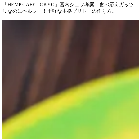
「HEMP CAFE TOKYO」宮内シェフ考案。食べ応えガッツ
リなのにヘルシー！手軽な本格ブリトーの作り方。