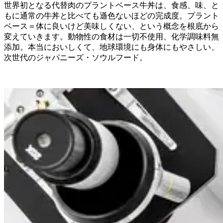
世界初となる代替肉のプラントベース牛丼は、食感、味、と
もに通常の牛丼と比べても遜色ないほどの完成度。プラント
ベース＝体に良いけど美味しくない、という概念を根底から
変えていきます。動物性の食材は一切不使用、化学調味料無
添加。本当においしくて、地球環境にも身体にもやさしい、
次世代のジャパニーズ・ソウルフード。