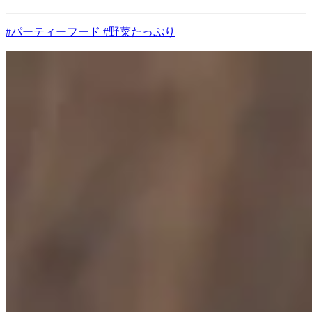
#パーティーフード #野菜たっぷり