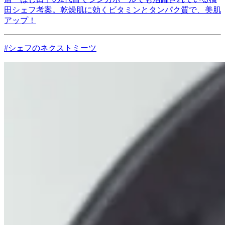
田シェフ考案。乾燥肌に効くビタミンとタンパク質で、美肌
アップ！
#シェフのネクストミーツ