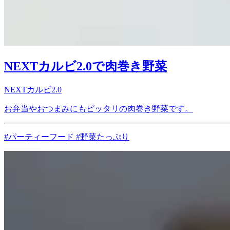
NEXTカルビ2.0で肉巻き野菜
NEXTカルビ2.0
お弁当やおつまみにもピッタリの肉巻き野菜です。
#パーティーフード #野菜たっぷり