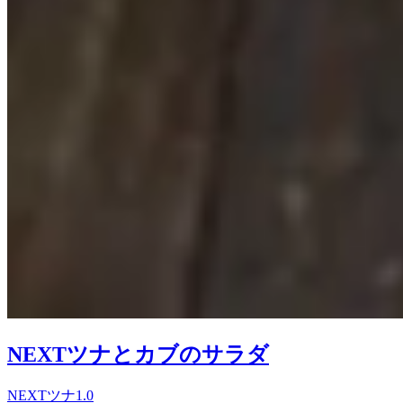
NEXTツナとカブのサラダ
NEXTツナ1.0