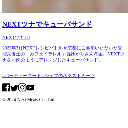
NEXTツナでキューバサンド
NEXTツナ1.0
2022年3月NEXTレシピバトル in京都にご参加いただいた管
理栄養士の「カフェイラレル」堀ゆかりさん考案。NEXTツ
ナをお肉のようにアレンジしたキューバサンド。
#パーティーフード #シェフのネクストミーツ
© 2024 Next Meats Co., Ltd.