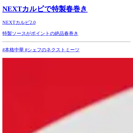
NEXTカルビで特製春巻き
NEXTカルビ2.0
特製ソースがポイントの絶品春巻き
#本格中華 #シェフのネクストミーツ