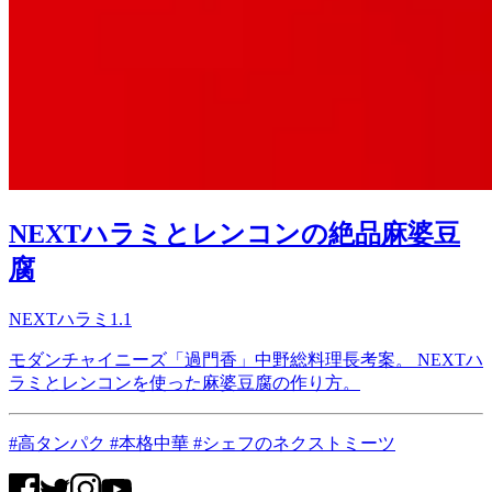
NEXTハラミとレンコンの絶品麻婆豆
腐
NEXTハラミ1.1
モダンチャイニーズ「過門香」中野総料理長考案。 NEXTハ
ラミとレンコンを使った麻婆豆腐の作り方。
#高タンパク #本格中華 #シェフのネクストミーツ