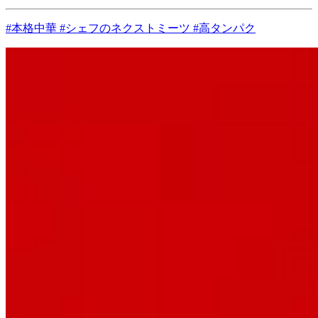
#本格中華 #シェフのネクストミーツ #高タンパク